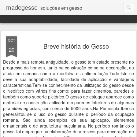
madegesso
soluções em gesso
OCT
Breve história do Gesso
20
Desde a mais remota antiguidade, o gesso tem estado presente no
progresso do homem, tanto na construção como na decoração, ou
ainda em campos como a medicina e a alimentação.Tudo isto se
deve à sua adaptabilidade, facilidade de aplicação e vantagens
características.Tem-se conhecimento da utilização do gesso desde
o Neolítico com vários fins como: para fazer cimentos, paredes e
também como suporte pictórico.O gesso de estuque aparece como
material de construção aplicado em paredes interiores de algumas
pirâmides egípcias, com cerca de 5000 anos.Na Península Ibérica
generalizou-se o uso do gesso durante o período da ocupação
romana. São ainda exemplos da sua aplicação, elementos
ornamentais e de arquitetura muçulmana. No período românico o
gesso foi empregue na elaboração de afrescos para decoração de