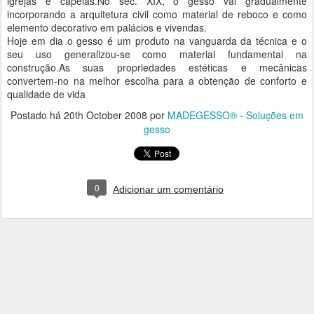
igrejas e capelas.No séc. XIX, o gesso vai gradualmente
incorporando a arquitetura civil como material de reboco e como
elemento decorativo em palácios e vivendas.
Hoje em dia o gesso é um produto na vanguarda da técnica e o
seu uso generalizou-se como material fundamental na
construção.As suas propriedades estéticas e mecânicas
convertem-no na melhor escolha para a obtenção de conforto e
qualidade de vida
Postado há
20th October 2008
por
MADEGESSO® - Soluções em
gesso
0
Adicionar um comentário