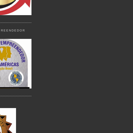
PREENDEDOR
Y