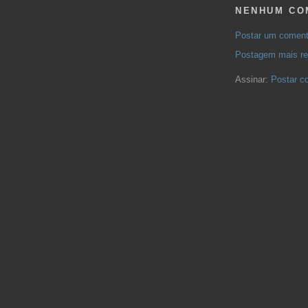
NENHUM CO
Postar um coment
Postagem mais re
Assinar:
Postar c