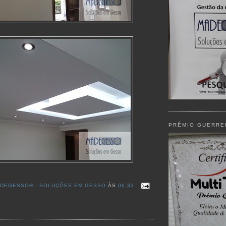
PRÊMIO GUERRE
DEGESSO® - SOLUÇÕES EM GESSO
ÀS
06:33