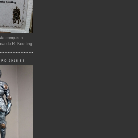
sta conquista
rnando R. Kersting
RO 2018 !!!