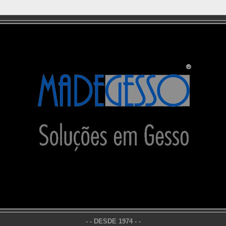
- - DESDE 1974 - -